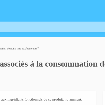
ation de notre latte aux betteraves?
s associés à la consommation d
s aux ingrédients fonctionnels de ce produit, notamment: