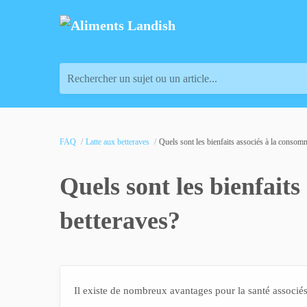
Rechercher un sujet ou un article...
FAQ
Latte aux betteraves
Quels sont les bienfaits associés à la consomm
Quels sont les bienfait
betteraves?
Il existe de nombreux avantages pour la santé associé