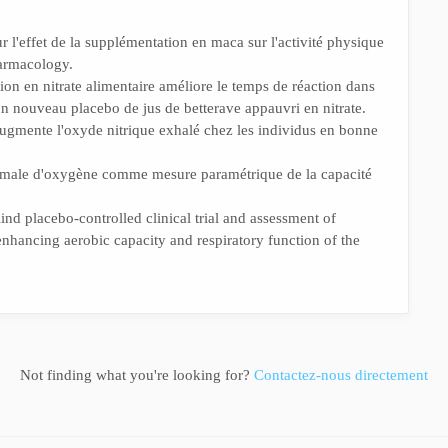
ur l'effet de la supplémentation en maca sur l'activité physique
harmacology.
ion en nitrate alimentaire améliore le temps de réaction dans
un nouveau placebo de jus de betterave appauvri en nitrate.
 augmente l'oxyde nitrique exhalé chez les individus en bonne
ximale d'oxygène comme mesure paramétrique de la capacité
nd placebo-controlled clinical trial and assessment of
enhancing aerobic capacity and respiratory function of the
Not finding what you're looking for?
Contactez-nous directement