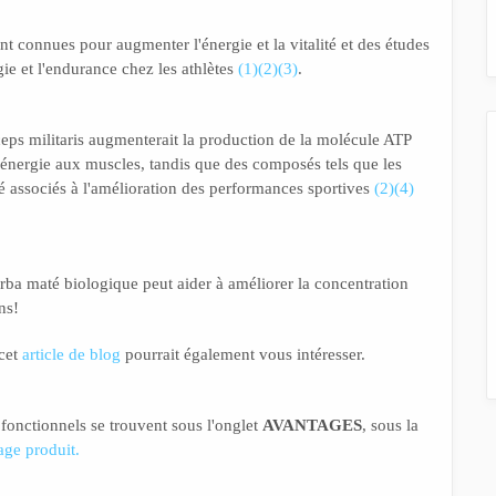
nt connues pour augmenter l'énergie et la vitalité et des études
gie et l'endurance chez les athlètes
(1)
(2)
(3)
.
eps militaris augmenterait la production de la molécule ATP
d'énergie aux muscles, tandis que des composés tels que les
été associés à l'amélioration des performances sportives
(2)
(4)
rba maté biologique peut aider à améliorer la concentration
ns!
 cet
article de blog
pourrait également vous intéresser.
 fonctionnels se trouvent sous l'onglet
AVANTAGES
, sous la
ge produit.