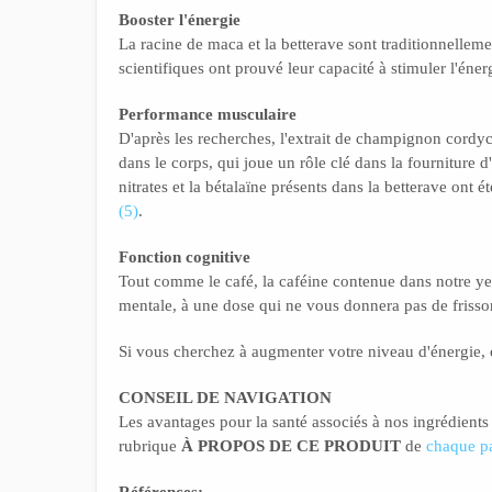
Booster l'énergie
La racine de maca et la betterave sont traditionnelleme
scientifiques ont prouvé leur capacité à stimuler l'éner
Performance musculaire
D'après les recherches, l'extrait de champignon cordyc
dans le corps, qui joue un rôle clé dans la fourniture 
nitrates et la bétalaïne présents dans la betterave ont 
(5)
.
Fonction cognitive
Tout comme le café, la caféine contenue dans notre ye
mentale, à une dose qui ne vous donnera pas de frisso
Si vous cherchez à augmenter votre niveau d'énergie,
CONSEIL DE NAVIGATION
Les avantages pour la santé associés à nos ingrédients
rubrique
À PROPOS DE CE PRODUIT
de
chaque pa