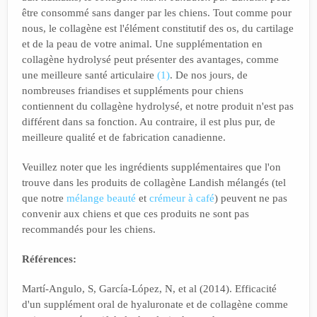
être consommé sans danger par les chiens. Tout comme pour
nous, le collagène est l'élément constitutif des os, du cartilage
et de la peau de votre animal. Une supplémentation en
collagène hydrolysé peut présenter des avantages, comme
une meilleure santé articulaire
(1)
. De nos jours, de
nombreuses friandises et suppléments pour chiens
contiennent du collagène hydrolysé, et notre produit n'est pas
différent dans sa fonction. Au contraire, il est plus pur, de
meilleure qualité et de fabrication canadienne.
Veuillez noter que les ingrédients supplémentaires que l'on
trouve dans les produits de collagène Landish mélangés (tel
que notre
mélange beauté
et
crémeur à café
) peuvent ne pas
convenir aux chiens et que ces produits ne sont pas
recommandés pour les chiens.
Références:
Martí-Angulo, S, García-López, N, et al (2014). Efficacité
d'un supplément oral de hyaluronate et de collagène comme