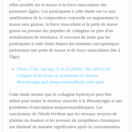
effets positifs sur la masse et la force musculaires des
personnes âgées. Les participants à cette étude ont vu une
amélioration de la composition corporelle en augmentant la
masse sans graisse, la force musculaire et la perte de masse
grasse en prenant des peptides de collagène en plus d'un
entraînement de résistance. Il convient de noter que les
participants à cette étude étaient des hommes sarcopéniques
(présentant une perte de masse et de force musculaires liée à
l'âge).
Olson, G.B., Savage, S, et al (2000). The effects of
collagen hydrolysat on symptoms of chronic
fibromyalgia and temporomandibular joint pain.
Cette étude montre que le collagène hydrolysé peut être
utilisé pour traiter la douleur associée à la fibromyalgie et aux
problèmes d'articulation temporomandibulaire. Les
conclusions de l'étude révèlent que les niveaux moyens de
plaintes de douleur et les niveaux de symptômes chroniques
ont diminué de manière significative après la consommation