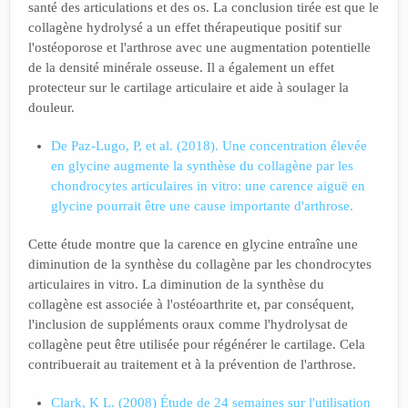
santé des articulations et des os. La conclusion tirée est que le
collagène hydrolysé a un effet thérapeutique positif sur
l'ostéoporose et l'arthrose avec une augmentation potentielle
de la densité minérale osseuse. Il a également un effet
protecteur sur le cartilage articulaire et aide à soulager la
douleur.
De Paz-Lugo, P, et al. (2018). Une concentration élevée
en glycine augmente la synthèse du collagène par les
chondrocytes articulaires in vitro: une carence aiguë en
glycine pourrait être une cause importante d'arthrose.
Cette étude montre que la carence en glycine entraîne une
diminution de la synthèse du collagène par les chondrocytes
articulaires in vitro. La diminution de la synthèse du
collagène est associée à l'ostéoarthrite et, par conséquent,
l'inclusion de suppléments oraux comme l'hydrolysat de
collagène peut être utilisée pour régénérer le cartilage. Cela
contribuerait au traitement et à la prévention de l'arthrose.
Clark, K L. (2008) Étude de 24 semaines sur l'utilisation