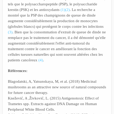
tels que le polysaccharopeptide (PSP), le polysaccharide
krestin (PSK) et les antioxydants
(1)
(2)
. La recherche a
montré que la PSP des champignons de queue de dinde
augmente considérablement la production de monocytes
(globules blancs) qui protègent le corps contre les infections
(3)
. Bien que la consommation d'extrait de queue de dinde ne
remplace pas le traitement du cancer, il a été démontré qu'elle
augmentait considérablement l'effet anti-tumoral du
traitement contre le cancer en améliorant la fonction des
cellules tueuses naturelles qui sont souvent altérées chez les
patients cancéreux
(4)
.
Références:
Blagodatski, A, Yatsunskaya, M, et al. (2018) Medicinal
mushrooms as an attractive new source of natural compounds
for future cancer therapy.
Knežević, A ,Živković, L. (2015) Antigenotoxic Effect of
Trametes spp. Extracts against DNA Damage on Human
Peripheral White Blood Cells.