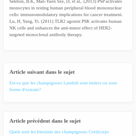
Sekhon, B.K, Man-Yuen Sze, D, et al,. (2013) PSP activates
monocytes in resting human peripheral blood mononuclear
cells: immunomodulatory implications for cancer treatment.
Lu, H, Yang, Yi. (2011) TLR2 agonist PSK activates human
NK cells and enhances the anti-tumor effect of HER2-
targeted monoclonal antibody therapy.
Article suivant dans le sujet
Est-ce que les champignons Landish sont entiers ou sous
forme d'extraits?
Article précédent dans le sujet
Quels sont les bienfaits des champignons Cordyceps