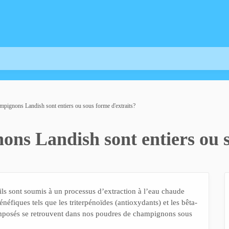
ampignons Landish sont entiers ou sous forme d'extraits?
ons Landish sont entiers ou 
ls sont soumis à un processus d’extraction à l’eau chaude
éfiques tels que les triterpénoïdes (antioxydants) et les bêta-
omposés se retrouvent dans nos poudres de champignons sous