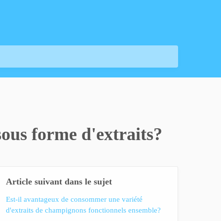
sous forme d'extraits?
Article suivant dans le sujet
Est-il avantageux de consommer une variété
d'extraits de champignons fonctionnels ensemble?