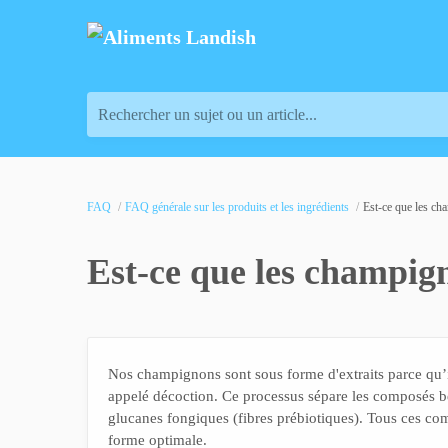
Rechercher un sujet ou un article...
FAQ
FAQ générale sur les produits et les ingrédients
Est-ce que les ch
Est-ce que les champign
Nos champignons sont sous forme d'extraits parce qu’i
appelé décoction. Ce processus sépare les composés bén
glucanes fongiques (fibres prébiotiques). Tous ces c
forme optimale.