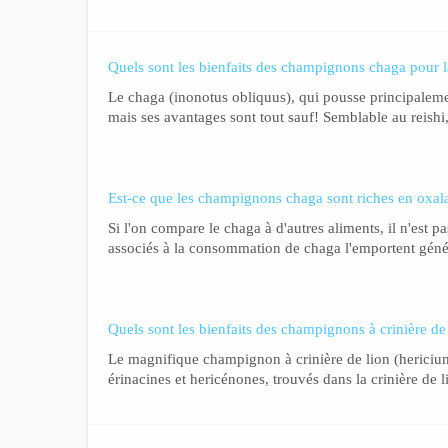
Quels sont les bienfaits des champignons chaga pour l
Le chaga (inonotus obliquus), qui pousse principalemen
mais ses avantages sont tout sauf! Semblable au reishi,
Est-ce que les champignons chaga sont riches en oxal
Si l'on compare le chaga à d'autres aliments, il n'est pa
associés à la consommation de chaga l'emportent génér
Quels sont les bienfaits des champignons à crinière de
Le magnifique champignon à crinière de lion (hericium 
érinacines et hericénones, trouvés dans la crinière de 