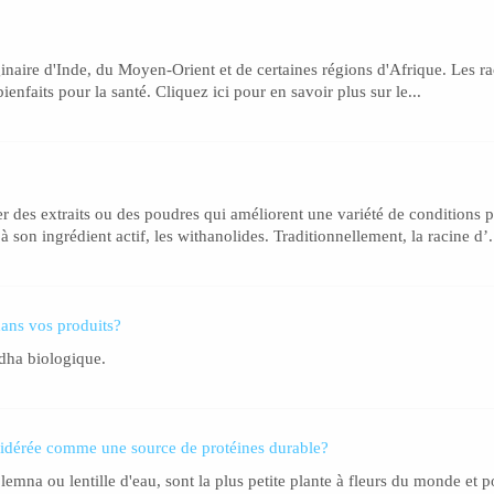
ginaire d'Inde, du Moyen-Orient et de certaines régions d'Afrique. Les ra
nfaits pour la santé. Cliquez ici pour en savoir plus sur le...
r des extraits ou des poudres qui améliorent une variété de conditions 
son ingrédient actif, les withanolides. Traditionnellement, la racine d’.
dans vos produits?
dha biologique.
onsidérée comme une source de protéines durable?
emna ou lentille d'eau, sont la plus petite plante à fleurs du monde et 