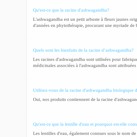
Qu'est-ce que la racine d'ashwagandha?
L'ashwagandha est un petit arbuste à fleurs jaunes ori
d'années en phytothérapie, procurant une myriade de bie
Quels sont les bienfaits de la racine d’ashwagandha?
Les racines d'ashwagandha sont utilisées pour fabrique
médicinales associées à l'ashwagandha sont attribuées à 
Utilisez-vous de la racine d'ashwagandha biologique 
Oui, nos produits contiennent de la racine d'ashwagan
Qu'est-ce que la lentille d'eau et pourquoi est-elle c
Les lentilles d'eau, également connues sous le nom de l