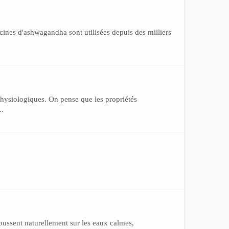
cines d'ashwagandha sont utilisées depuis des milliers
physiologiques. On pense que les propriétés
..
poussent naturellement sur les eaux calmes,