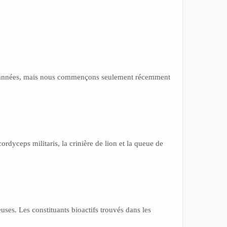
s d'années, mais nous commençons seulement récemment
rdyceps militaris, la crinière de lion et la queue de
ses. Les constituants bioactifs trouvés dans les