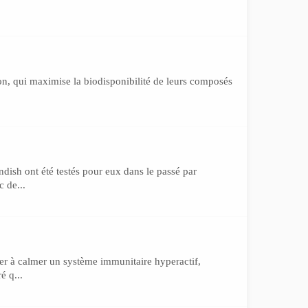
ion, qui maximise la biodisponibilité de leurs composés
ish ont été testés pour eux dans le passé par
 de...
er à calmer un système immunitaire hyperactif,
é q...