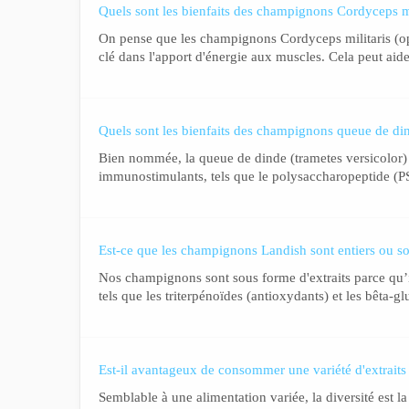
Quels sont les bienfaits des champignons Cordyceps mi
On pense que les champignons Cordyceps militaris (op
clé dans l'apport d'énergie aux muscles. Cela peut aid
Quels sont les bienfaits des champignons queue de di
Bien nommée, la queue de dinde (trametes versicolor)
immunostimulants, tels que le polysaccharopeptide (PSP
Est-ce que les champignons Landish sont entiers ou so
Nos champignons sont sous forme d'extraits parce qu’
tels que les triterpénoïdes (antioxydants) et les bêta-
Est-il avantageux de consommer une variété d'extrait
Semblable à une alimentation variée, la diversité est