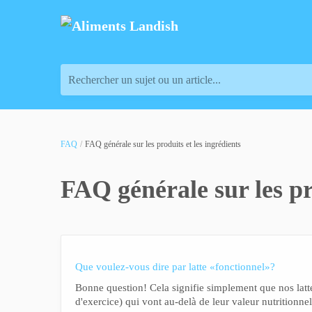
Rechercher un sujet ou un article...
FAQ
FAQ générale sur les produits et les ingrédients
FAQ générale sur les pr
Que voulez-vous dire par latte «fonctionnel»?
Bonne question! Cela signifie simplement que nos lattes
d'exercice) qui vont au-delà de leur valeur nutritionnel