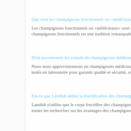
Que sont les champignons fonctionnels ou «médicina
Les champignons fonctionnels ou «médicinaux» sont util
champignons fonctionnels est une tradition remarquabl
D'où proviennent les extraits de champignons médicina
Nous nous approvisionnons en champignons médicinaux d
testés en laboratoire pour garantir qualité et sécurité
Est-ce que Landish utilise la fructification des cham
Landish n'utilise que le corps fructifère des champign
toutes les recherches sur les avantages des champignon