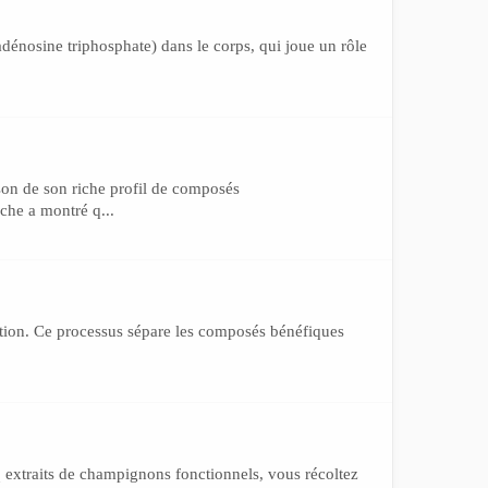
énosine triphosphate) dans le corps, qui joue un rôle
son de son riche profil de composés
che a montré q...
ction. Ce processus sépare les composés bénéfiques
 extraits de champignons fonctionnels, vous récoltez