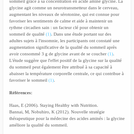
sommeil grâce à sa concentration en acide aminé glycine. La
glycine agit comme un neurotransmetteur dans le cerveau,
augmentant les niveaux de sérotonine, qui est connue pour
favoriser les sentiments de calme et aide à maintenir un
rythme circadien sain : un facteur clé pour obtenir un
sommeil de qualité
(1)
. Dans une étude portant sur des
adultes sujets à l'insomnie, les participants ont constaté une
augmentation significative de la qualité du sommeil après
avoir consommé 3 g de glycine avant de se coucher
(1)
.
L'étude suggère que l'effet positif de la glycine sur la qualité
du sommeil peut également être attribué à sa capacité à
abaisser la température corporelle centrale, ce qui contribue à
favoriser le sommeil
(1)
.
Références:
Haas, E (2006). Staying Healthy with Nutrition.
Bannai, M, Nobuhiro, K (2012). Nouvelle stratégie
thérapeutique pour la médecine des acides aminés : la glycine
améliore la qualité du sommeil.