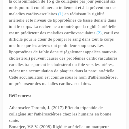
la consommation de 16 g de collagène par jour pendant six
mois pourrait contribuer au traitement et à la prévention des
maladies cardiovasculaires
(1)
en réduisant la rigidité
artérielle et le niveau de lipoprotéines de basse densité dans
tout le corps. La recherche a montré que la rigidité artérielle
est un prédicteur des maladies cardiovasculaires
(2)
, car il est
difficile pour le cœur de pomper le sang dans tout le corps
une fois que les artères ont perdu leur souplesse. Les
lipoprotéines de faible densité (également appelées mauvais
cholestérol) peuvent causer des problèmes cardiovasculaires,
car elles transportent le cholestérol du foie vers les artères,
créant une accumulation de plaques dans la paroi artérielle.
Cette accumulation est connue sous le nom d'athérosclérose,
un précurseur des maladies cardiovasculaires.
Références:
Atheroscler Thromb, J. (2017) Effet du tripeptide de
collagène sur l'athérosclérose chez les humains en bonne
santé.
Bonarjee, V.S.V. (2008) Rigidité artérielle: un marqueur